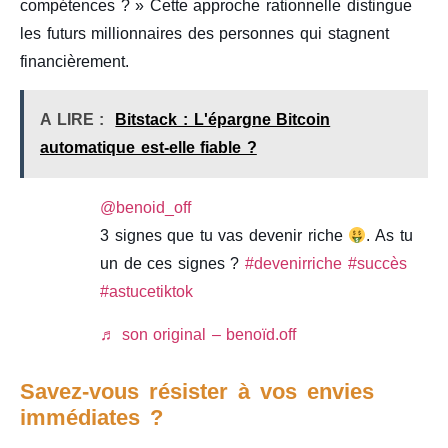
compétences ? » Cette approche rationnelle distingue
les futurs millionnaires des personnes qui stagnent
financièrement.
A LIRE :
Bitstack : L'épargne Bitcoin
automatique est-elle fiable ?
@benoid_off
3 signes que tu vas devenir riche
. As tu
un de ces signes ?
#devenirriche
#succès
#astucetiktok
♬ son original – benoïd.off
Savez-vous résister à vos envies
immédiates ?