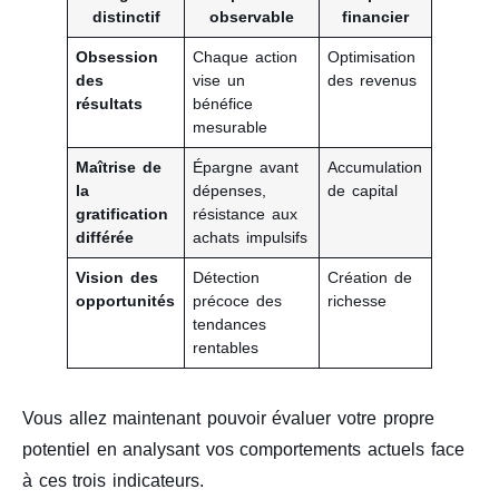
distinctif
observable
financier
Obsession
Chaque action
Optimisation
des
vise un
des revenus
résultats
bénéfice
mesurable
Maîtrise de
Épargne avant
Accumulation
la
dépenses,
de capital
gratification
résistance aux
différée
achats impulsifs
Vision des
Détection
Création de
opportunités
précoce des
richesse
tendances
rentables
Vous allez maintenant pouvoir évaluer votre propre
potentiel en analysant vos comportements actuels face
à ces trois indicateurs.